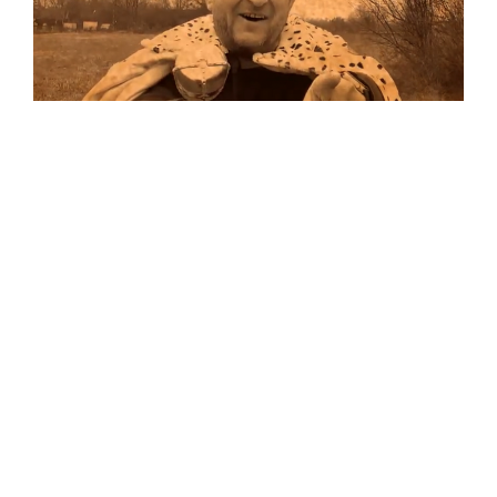
Musik
…und auf Vinyl!
Auf allen Plattformen…