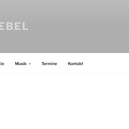
IEBEL
ie
Musik
Termine
Kontakt
Bücher
Psychologi