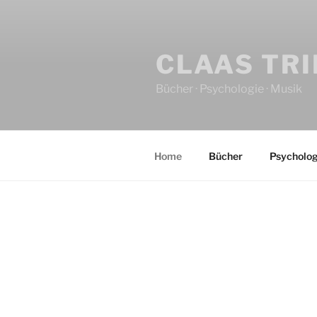
CLAAS TR
Bücher · Psychologie · Musik
Home
Bücher
Psycholog
HOME