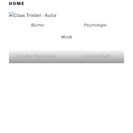
HOME
Bücher
Psychologie
Musik
Auf allen Plattformen…
…und auf Vinyl!