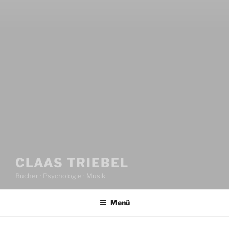
CLAAS TRIEBEL
Bücher · Psychologie · Musik
Menü