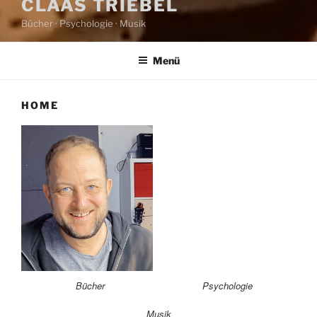
CLAAS TRIEBEL
Bücher · Psychologie · Musik
Menü
HOME
Bücher
Psychologie
Musik