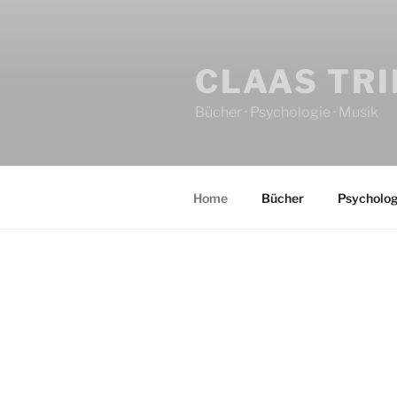
CLAAS TR
Bücher · Psychologie · Musik
Home
Bücher
Psycholog
HOME