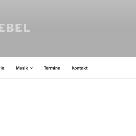
IEBEL
ie
Musik
Termine
Kontakt
Bücher
Psychologi