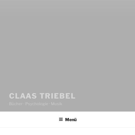
CLAAS TRIEBEL
Bücher · Psychologie · Musik
Menü