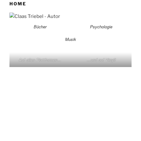
HOME
Bücher
Psychologie
Musik
Auf allen Plattformen…
…und auf Vinyl!