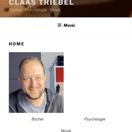
CLAAS TRIEBEL
Bücher · Psychologie · Musik
Menü
HOME
Bücher
Psychologie
Musik