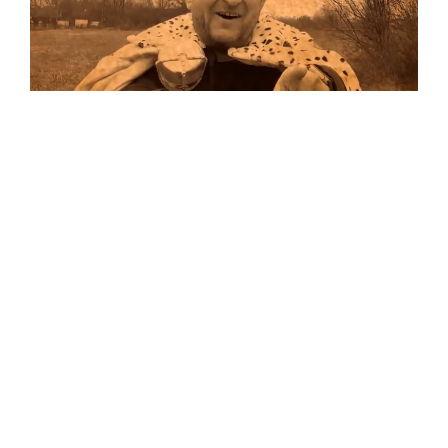
Musik
…und auf Vinyl!
Auf allen Plattformen…