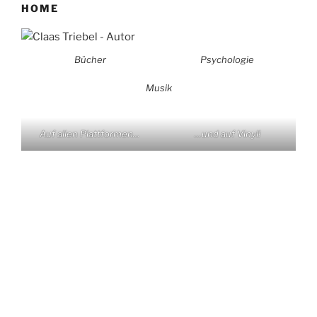
HOME
Bücher
Psychologie
Musik
Auf allen Plattformen…
…und auf Vinyl!