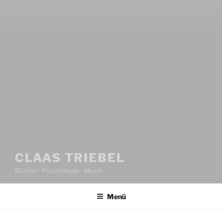
CLAAS TRIEBEL
Bücher · Psychologie · Musik
Menü