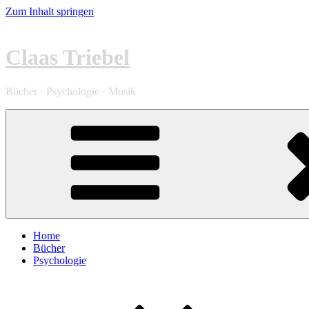
Zum Inhalt springen
Claas Triebel
Bücher · Psychologie · Musik
Home
Bücher
Psychologie