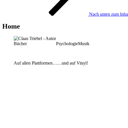
Nach unten zum Inhal
Home
Bücher
Psychologie
Musik
Auf allen Plattformen…
…und auf Vinyl!