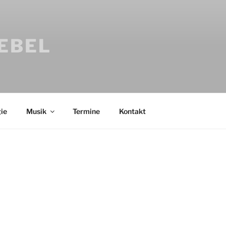
IEBEL
ie
Musik
Termine
Kontakt
Bücher
Psychologi