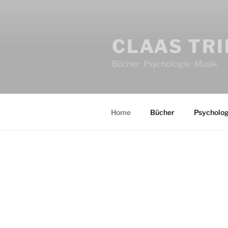
CLAAS TR
Bücher · Psychologie · Musik
Home
Bücher
Psycholog
HOME