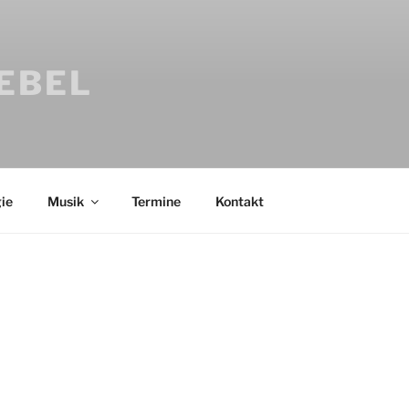
IEBEL
ie
Musik
Termine
Kontakt
Bücher
Psychologi