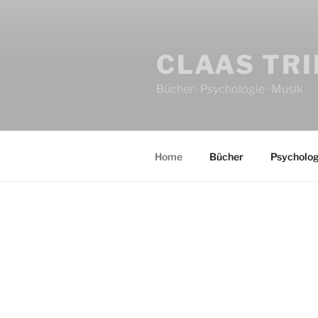
CLAAS TR
Bücher · Psychologie · Musik
Home
Bücher
Psycholog
HOME