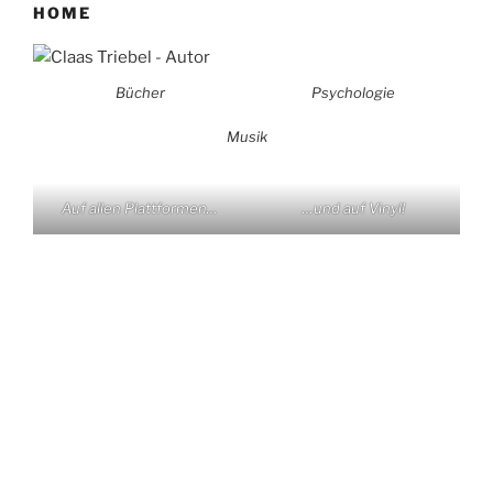
HOME
Bücher
Psychologie
Musik
Auf allen Plattformen…
…und auf Vinyl!