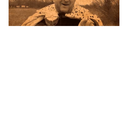
Musik
…und auf Vinyl!
Auf allen Plattformen…