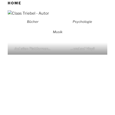
HOME
Bücher
Psychologie
Musik
Auf allen Plattformen…
…und auf Vinyl!