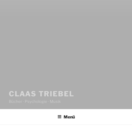
CLAAS TRIEBEL
Bücher · Psychologie · Musik
Menü