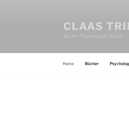
CLAAS TR
Bücher · Psychologie · Musik
Home
Bücher
Psycholog
HOME