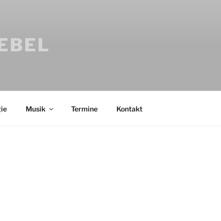
IEBEL
ie
Musik
Termine
Kontakt
Bücher
Psychologi