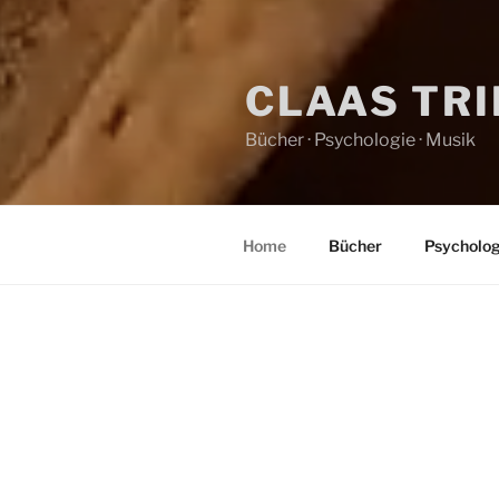
CLAAS TR
Bücher · Psychologie · Musik
Home
Bücher
Psycholog
HOME