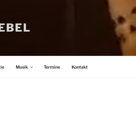
IEBEL
ie
Musik
Termine
Kontakt
Bücher
Psychologi