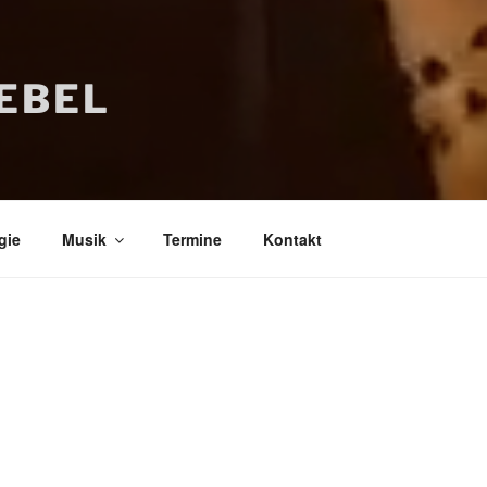
IEBEL
gie
Musik
Termine
Kontakt
Bücher
Psychologi