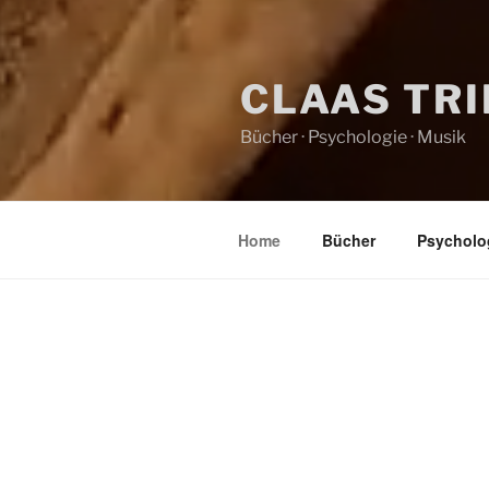
CLAAS TR
Bücher · Psychologie · Musik
Home
Bücher
Psycholo
HOME