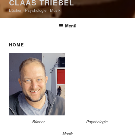
CLAAS TRIEBEL
Bücher · Psychologie · Musik
Menü
HOME
Bücher
Psychologie
Musik