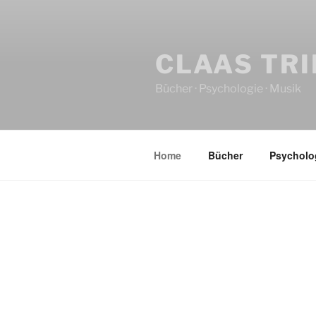
CLAAS TR
Bücher · Psychologie · Musik
Home
Bücher
Psycholo
HOME