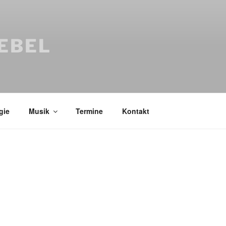
IEBEL
gie
Musik
Termine
Kontakt
Bücher
Psychologi