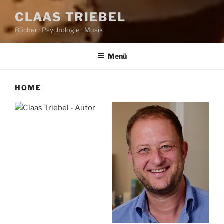
CLAAS TRIEBEL
Bücher · Psychologie · Musik
Menü
HOME