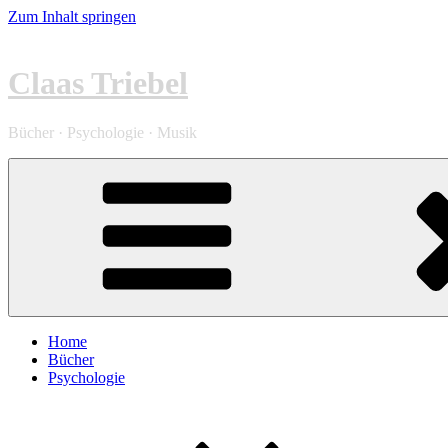
Zum Inhalt springen
Claas Triebel
Bücher · Psychologie · Musik
Home
Bücher
Psychologie