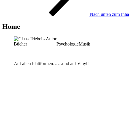
Nach unten zum Inhal
Home
Bücher
Psychologie
Musik
Auf allen Plattformen…
…und auf Vinyl!