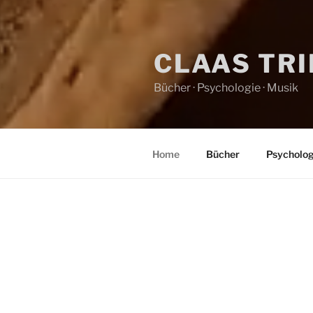
CLAAS TR
Bücher · Psychologie · Musik
Home
Bücher
Psycholog
HOME