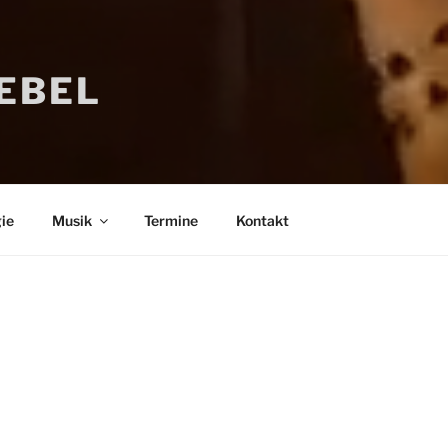
IEBEL
ie
Musik
Termine
Kontakt
Bücher
Psychologi