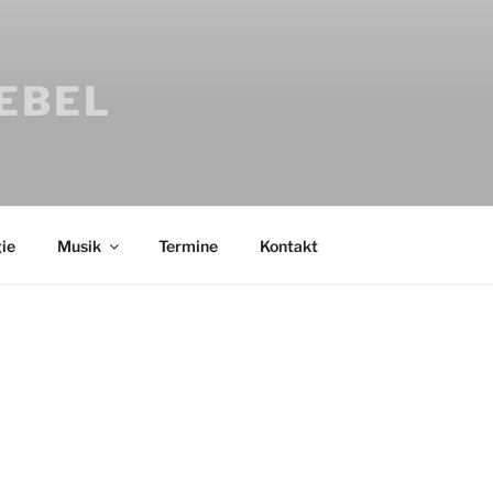
IEBEL
ie
Musik
Termine
Kontakt
Bücher
Psychologi