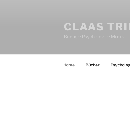
CLAAS TR
Bücher · Psychologie · Musik
Home
Bücher
Psycholog
HOME