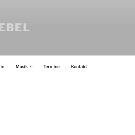
IEBEL
ie
Musik
Termine
Kontakt
Bücher
Psychologi