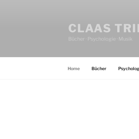
CLAAS TR
Bücher · Psychologie · Musik
Home
Bücher
Psycholog
HOME