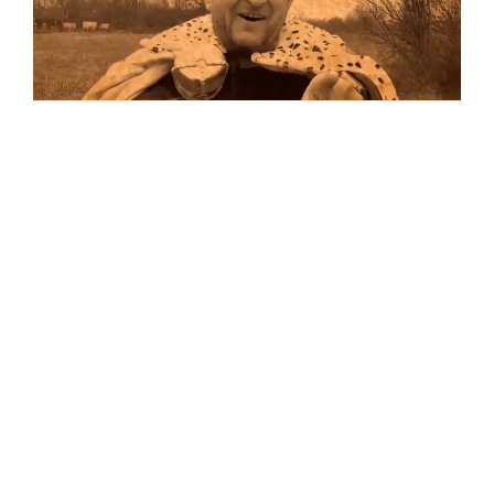
Musik
…und auf Vinyl!
Auf allen Plattformen…