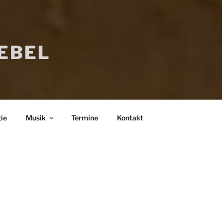
IEBEL
ie
Musik
Termine
Kontakt