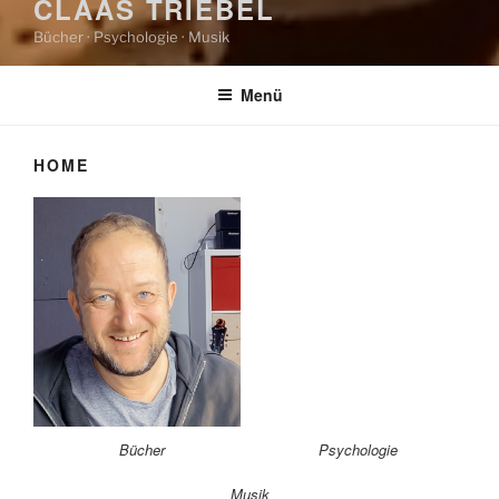
CLAAS TRIEBEL
Bücher · Psychologie · Musik
Menü
HOME
Bücher
Psychologie
Musik