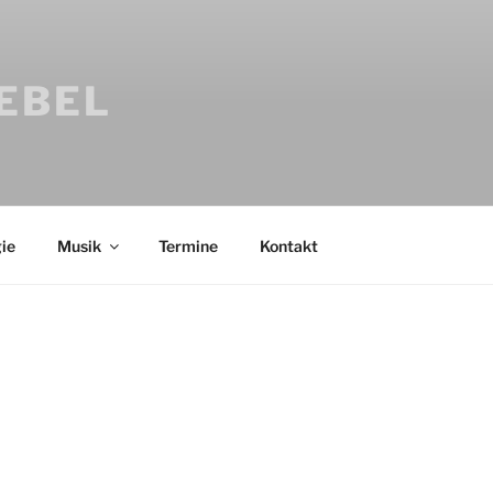
IEBEL
ie
Musik
Termine
Kontakt
Bücher
Psychologi