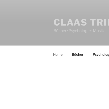
CLAAS TR
Bücher · Psychologie · Musik
Home
Bücher
Psycholog
HOME