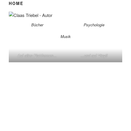
HOME
Bücher
Psychologie
Musik
Auf allen Plattformen…
…und auf Vinyl!