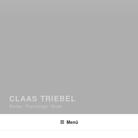
CLAAS TRIEBEL
Bücher · Psychologie · Musik
Menü