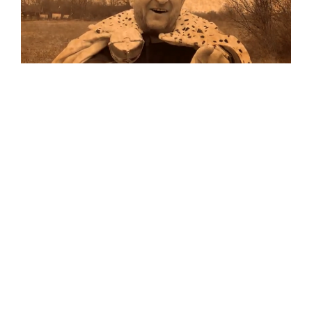
Musik
…und auf Vinyl!
Auf allen Plattformen…