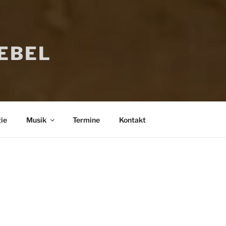
IEBEL
ie
Musik
Termine
Kontakt