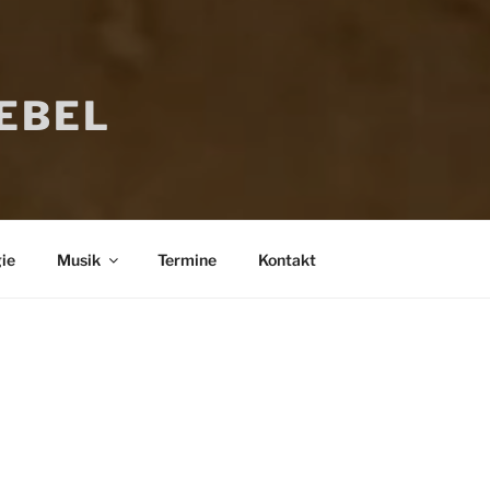
IEBEL
ie
Musik
Termine
Kontakt