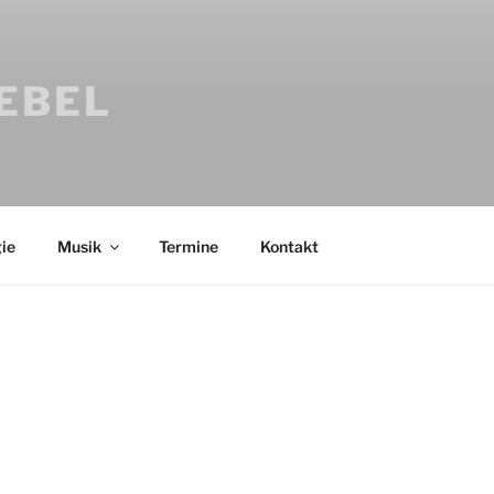
IEBEL
ie
Musik
Termine
Kontakt
Bücher
Psychologi