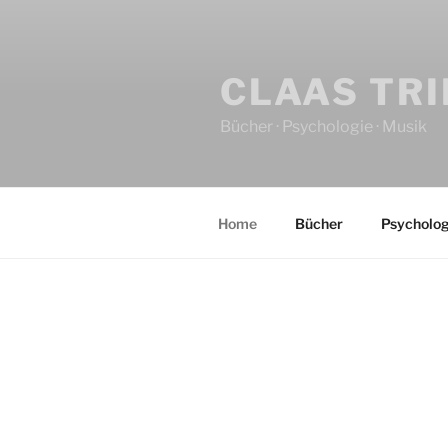
CLAAS TR
Bücher · Psychologie · Musik
Home
Bücher
Psycholog
HOME