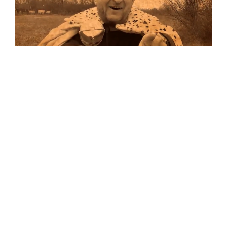
Musik
…und auf Vinyl!
Auf allen Plattformen…