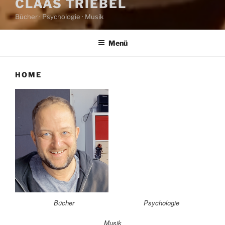
CLAAS TRIEBEL
Bücher · Psychologie · Musik
Menü
HOME
Bücher
Psychologie
Musik