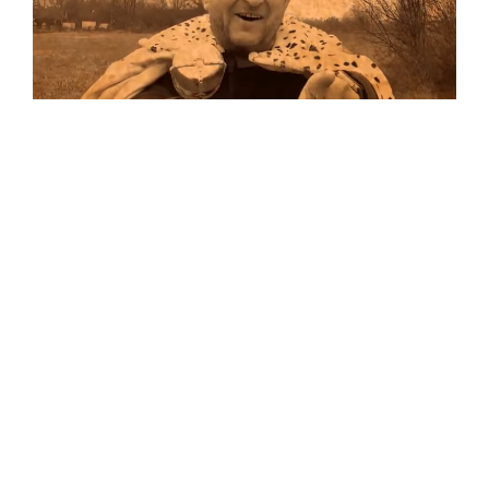
Musik
…und auf Vinyl!
Auf allen Plattformen…