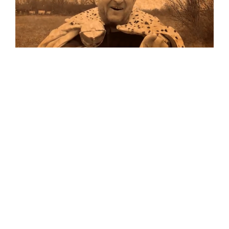
Musik
Auf allen Plattformen…
…und auf Vinyl!