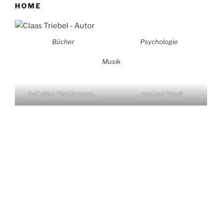
HOME
Bücher
Psychologie
Musik
Auf allen Plattformen…
…und auf Vinyl!