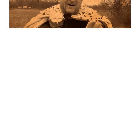
Musik
…und auf Vinyl!
Auf allen Plattformen…