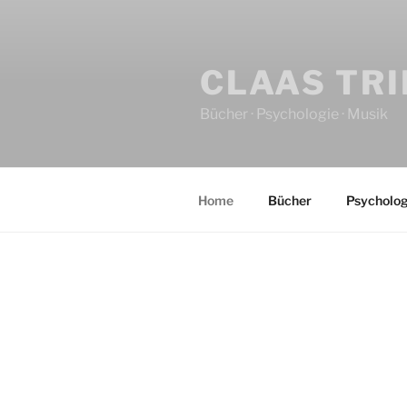
CLAAS TR
Bücher · Psychologie · Musik
Home
Bücher
Psycholog
HOME