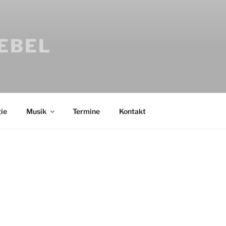
IEBEL
ie
Musik
Termine
Kontakt
Bücher
Psychologi