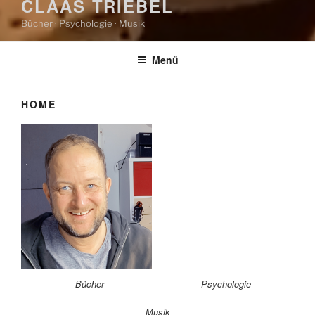
CLAAS TRIEBEL
Bücher · Psychologie · Musik
Menü
HOME
Bücher
Psychologie
Musik