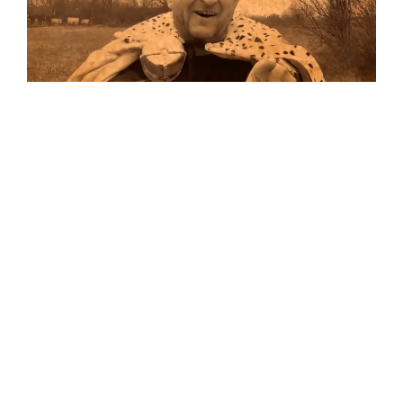
Musik
…und auf Vinyl!
Auf allen Plattformen…