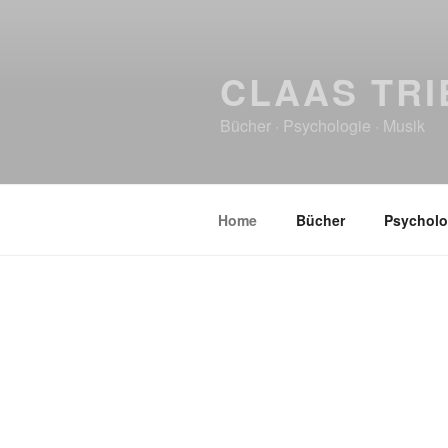
CLAAS TRI
Bücher · Psychologie · Musik
Home
Bücher
Psycholo
HOME