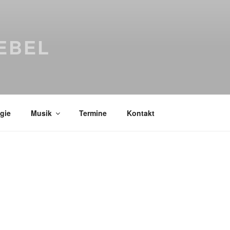
EBEL
gie
Musik
Termine
Kontakt
Bücher
Psychologi