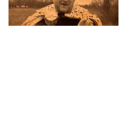
Musik
…und auf Vinyl!
Auf allen Plattformen…