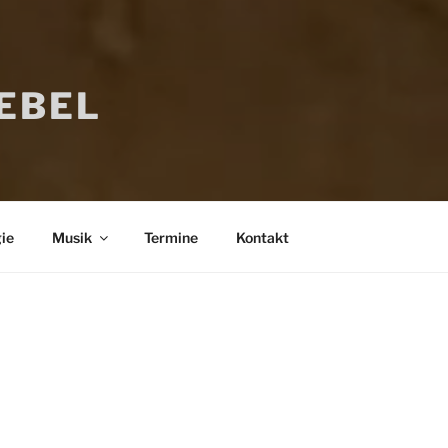
IEBEL
ie
Musik
Termine
Kontakt