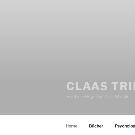
CLAAS TR
Bücher · Psychologie · Musik
Home
Bücher
Psycholog