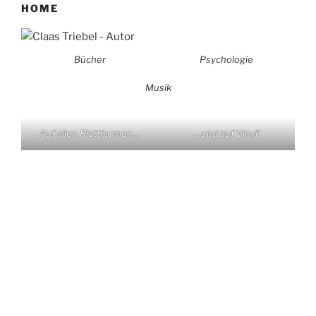
HOME
Bücher
Psychologie
Musik
Auf allen Plattformen…
…und auf Vinyl!