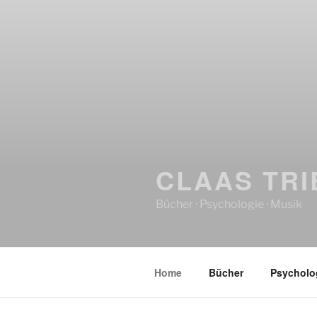
CLAAS TRI
Bücher · Psychologie · Musik
Home
Bücher
Psycholo