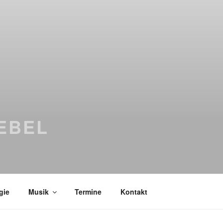
EBEL
gie
Musik
Termine
Kontakt