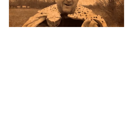
Musik
…und auf Vinyl!
Auf allen Plattformen…